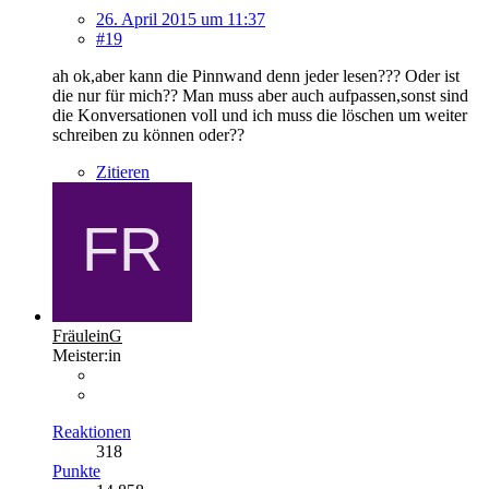
26. April 2015 um 11:37
#19
ah ok,aber kann die Pinnwand denn jeder lesen??? Oder ist
die nur für mich?? Man muss aber auch aufpassen,sonst sind
die Konversationen voll und ich muss die löschen um weiter
schreiben zu können oder??
Zitieren
FräuleinG
Meister:in
Reaktionen
318
Punkte