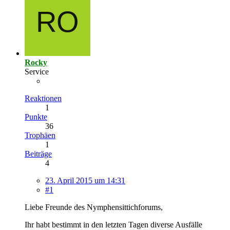
Rocky
Service
Reaktionen
1
Punkte
36
Trophäen
1
Beiträge
4
23. April 2015 um 14:31
#1
Liebe Freunde des Nymphensittichforums,
Ihr habt bestimmt in den letzten Tagen diverse Ausfälle