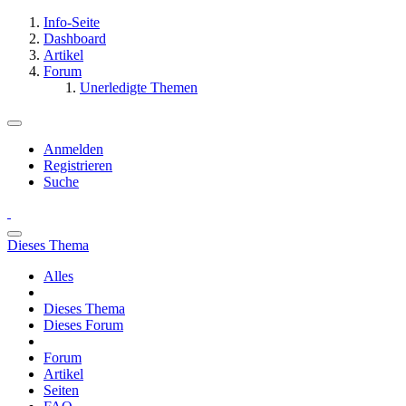
Info-Seite
Dashboard
Artikel
Forum
Unerledigte Themen
Anmelden
Registrieren
Suche
Dieses Thema
Alles
Dieses Thema
Dieses Forum
Forum
Artikel
Seiten