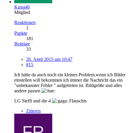
Kussi40
Mitglied
Reaktionen
1
Punkte
181
Beiträge
33
26. April 2015 um 10:47
#15
Ich hätte da auch noch ein kleines Problem,wenn ich Bilder
einstellen will bekommen ich immer die Nachricht das ein
"unbekannter Fehler " aufgetreten ist. Bildgröße und alles
andere passen
LG Steffi und die 4
Flauschis
Zitieren