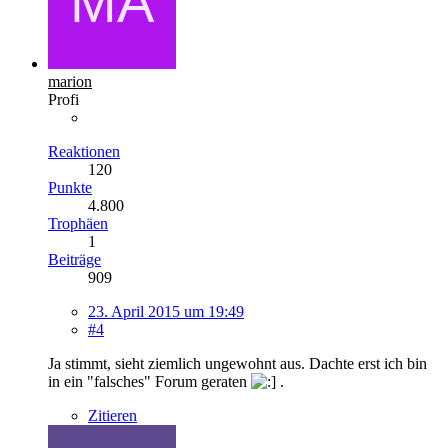
marion
Profi
Reaktionen
120
Punkte
4.800
Trophäen
1
Beiträge
909
23. April 2015 um 19:49
#4
Ja stimmt, sieht ziemlich ungewohnt aus. Dachte erst ich bin
in ein "falsches" Forum geraten
.
Zitieren