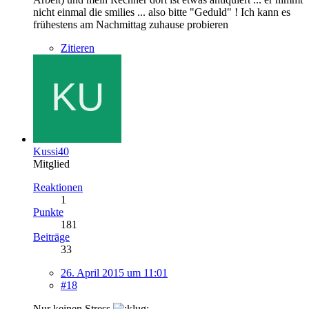
nicht einmal die smilies ... also bitte "Geduld" ! Ich kann es
frühestens am Nachmittag zuhause probieren
Zitieren
Kussi40
Mitglied
Reaktionen
1
Punkte
181
Beiträge
33
26. April 2015 um 11:01
#18
Nur keinen Stress