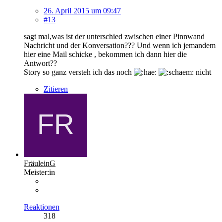
26. April 2015 um 09:47
#13
sagt mal,was ist der unterschied zwischen einer Pinnwand
Nachricht und der Konversation??? Und wenn ich jemandem
hier eine Mail schicke , bekommen ich dann hier die
Antwort??
Story so ganz versteh ich das noch
nicht
Zitieren
FräuleinG
Meister:in
Reaktionen
318