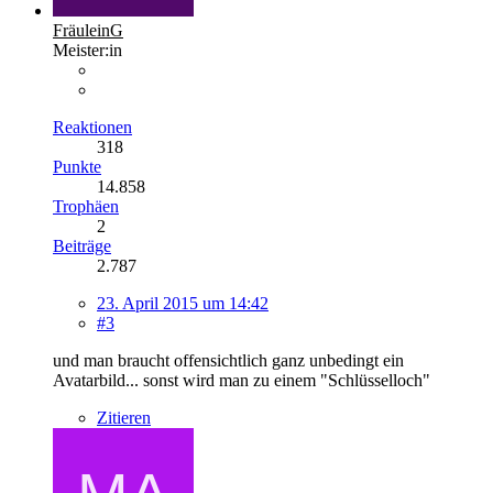
FräuleinG
Meister:in
Reaktionen
318
Punkte
14.858
Trophäen
2
Beiträge
2.787
23. April 2015 um 14:42
#3
und man braucht offensichtlich ganz unbedingt ein
Avatarbild... sonst wird man zu einem "Schlüsselloch"
Zitieren