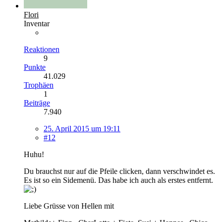
Flori
Inventar
Reaktionen
9
Punkte
41.029
Trophäen
1
Beiträge
7.940
25. April 2015 um 19:11
#12
Huhu!
Du brauchst nur auf die Pfeile clicken, dann verschwindet es.
Es ist so ein Sidemenü. Das habe ich auch als erstes entfernt.
Liebe Grüsse von Hellen mit