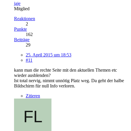
jaje
Mitglied
Reaktionen
2
Punkte
162
Beiträge
29
25. April 2015 um 18:53
#11
kann man die rechte Seite mit den aktuellen Themen etc
wieder ausblenden?
Ist total nervig, nimmt unnötig Platz weg. Da geht der halbe
Bildschirm für null Info verloren.
Zitieren