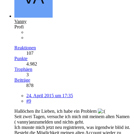
Vanny
Profi
Reaktionen
107
Punkte
4.982
Trophäen
3
Beiträge
878
24. April 2015 um 17:35
#9
Hallöchen ihr Lieben, ich habe ein Problem
Seit zwei Tagen, versuche ich mich mit meinem alten Namen
( vanny)anzumelden und nichts geht.
Ich musste mich jetzt neu registrieren, was irgendwie blöd ist.
Besteht die Möglichkeit meinen alten Account wieder zu