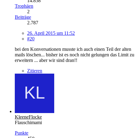
14.858
Trophäen
2
Beiträge
2.787
26. April 2015 um 11:52
#20
bei den Konversationen musste ich auch einen Teil der alten
mails löschen... bisher ist es noch nicht gelungen das Limit zu
erweitern ... aber wir sind dran!!
Zitieren
KleeneFlocke
Flauschimami
Punkte