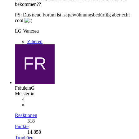
bekommen??
PS: Das neue Forum ist ist gewöhnungsbedürftig aber echt
cool
LG Vanessa
Zitieren
FräuleinG
Meister:in
Reaktionen
318
Punkte
14.858
Trophäen