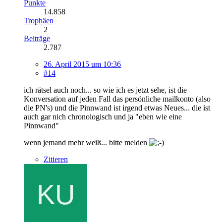
Punkte
14.858
Trophäen
2
Beiträge
2.787
26. April 2015 um 10:36
#14
ich rätsel auch noch... so wie ich es jetzt sehe, ist die
Konversation auf jeden Fall das persönliche mailkonto (also
die PN's) und die Pinnwand ist irgend etwas Neues... die ist
auch gar nich chronologisch und ja "eben wie eine
Pinnwand"
wenn jemand mehr weiß... bitte melden
Zitieren