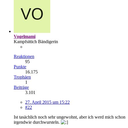
Vogelmami
Kampfsittich Bändigerin
Reaktionen
95
Punkte
16.175
Trophäen
1
Beiträge
3.101
27. April 2015 um 15:22
#22
Ist tasächlich noch sehr ungewohnt, aber ich werd mich schon
irgendwie durchwursteln.