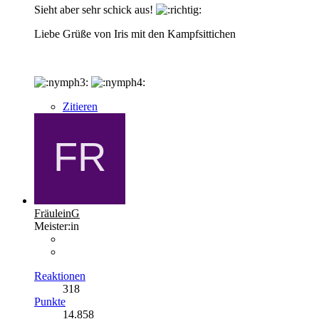
Sieht aber sehr schick aus!
Liebe Grüße von Iris mit den Kampfsittichen
Zitieren
FräuleinG
Meister:in
Reaktionen
318
Punkte
14.858