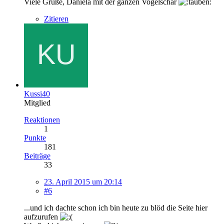
Viele Grüße, Daniela mit der ganzen Vogelschar
Zitieren
Kussi40
Mitglied
Reaktionen
1
Punkte
181
Beiträge
33
23. April 2015 um 20:14
#6
...und ich dachte schon ich bin heute zu blöd die Seite hier
aufzurufen