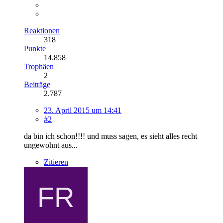
Reaktionen
318
Punkte
14.858
Trophäen
2
Beiträge
2.787
23. April 2015 um 14:41
#2
da bin ich schon!!!! und muss sagen, es sieht alles recht
ungewohnt aus...
Zitieren