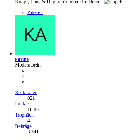
Knopf, Luna & Happy für immer im Herzen
Zitieren
karine
Moderator:in
Reaktionen
821
Punkte
18.861
Trophäen
4
Beiträge
3.541