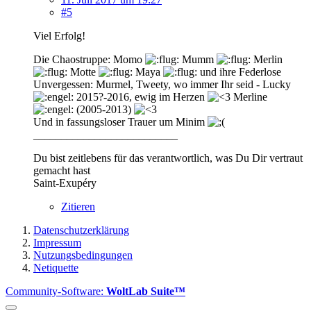
#5
Viel Erfolg!
Die Chaostruppe: Momo
Mumm
Merlin
Motte
Maya
und ihre Federlose
Unvergessen: Murmel, Tweety, wo immer Ihr seid - Lucky
2015?-2016, ewig im Herzen
Merline
(2005-2013)
Und in fassungsloser Trauer um Minim
__________________________
Du bist zeitlebens für das verantwortlich, was Du Dir vertraut
gemacht hast
Saint-Exupéry
Zitieren
Datenschutzerklärung
Impressum
Nutzungsbedingungen
Netiquette
Community-Software:
WoltLab Suite™