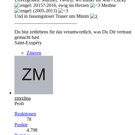
2015?-2016, ewig im Herzen
Merline
(2005-2013)
Und in fassungsloser Trauer um Minim
__________________________
Du bist zeitlebens für das verantwortlich, was Du Dir vertraut
gemacht hast
Saint-Exupéry
Zitieren
zmrzlina
Profi
Reaktionen
78
Punkte
4.798