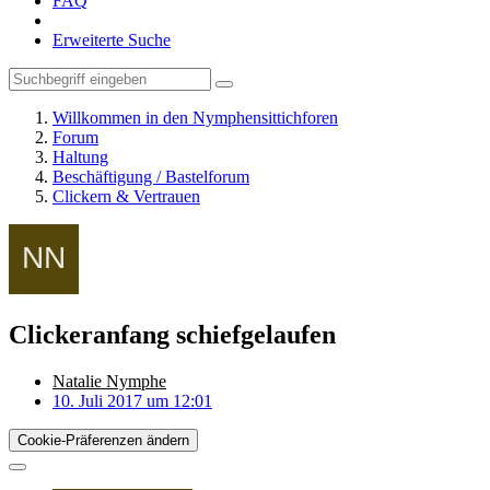
FAQ
Erweiterte Suche
Willkommen in den Nymphensittichforen
Forum
Haltung
Beschäftigung / Bastelforum
Clickern & Vertrauen
Clickeranfang schiefgelaufen
Natalie Nymphe
10. Juli 2017 um 12:01
Cookie-Präferenzen ändern