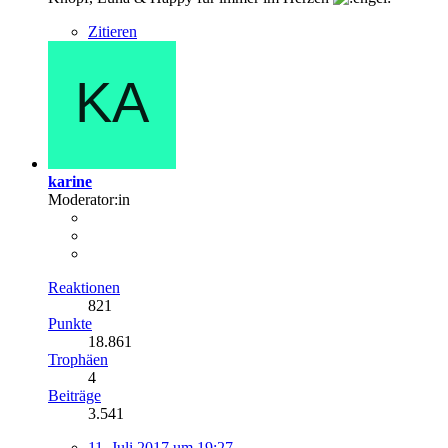
Zitieren
karine
Moderator:in
Reaktionen
821
Punkte
18.861
Trophäen
4
Beiträge
3.541
11. Juli 2017 um 19:27