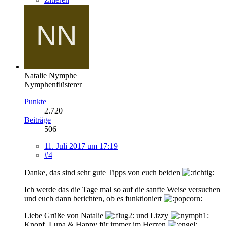
Natalie Nymphe
Nymphenflüsterer
Punkte
2.720
Beiträge
506
11. Juli 2017 um 17:19
#4
Danke, das sind sehr gute Tipps von euch beiden
Ich werde das die Tage mal so auf die sanfte Weise versuchen
und euch dann berichten, ob es funktioniert
Liebe Grüße von Natalie
und Lizzy
Knopf, Luna & Happy für immer im Herzen