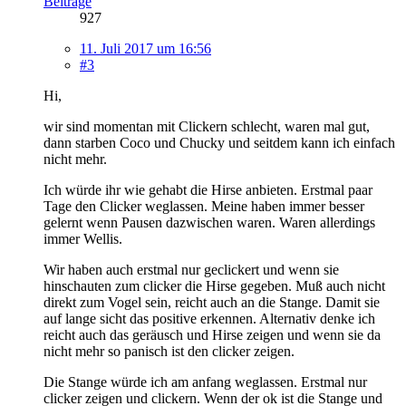
Beiträge
927
11. Juli 2017 um 16:56
#3
Hi,
wir sind momentan mit Clickern schlecht, waren mal gut,
dann starben Coco und Chucky und seitdem kann ich einfach
nicht mehr.
Ich würde ihr wie gehabt die Hirse anbieten. Erstmal paar
Tage den Clicker weglassen. Meine haben immer besser
gelernt wenn Pausen dazwischen waren. Waren allerdings
immer Wellis.
Wir haben auch erstmal nur geclickert und wenn sie
hinschauten zum clicker die Hirse gegeben. Muß auch nicht
direkt zum Vogel sein, reicht auch an die Stange. Damit sie
auf lange sicht das positive erkennen. Alternativ denke ich
reicht auch das geräusch und Hirse zeigen und wenn sie da
nicht mehr so panisch ist den clicker zeigen.
Die Stange würde ich am anfang weglassen. Erstmal nur
clicker zeigen und clickern. Wenn der ok ist die Stange und