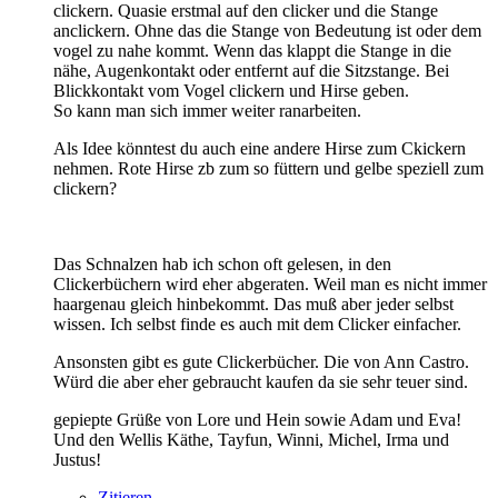
clickern. Quasie erstmal auf den clicker und die Stange
anclickern. Ohne das die Stange von Bedeutung ist oder dem
vogel zu nahe kommt. Wenn das klappt die Stange in die
nähe, Augenkontakt oder entfernt auf die Sitzstange. Bei
Blickkontakt vom Vogel clickern und Hirse geben.
So kann man sich immer weiter ranarbeiten.
Als Idee könntest du auch eine andere Hirse zum Ckickern
nehmen. Rote Hirse zb zum so füttern und gelbe speziell zum
clickern?
Das Schnalzen hab ich schon oft gelesen, in den
Clickerbüchern wird eher abgeraten. Weil man es nicht immer
haargenau gleich hinbekommt. Das muß aber jeder selbst
wissen. Ich selbst finde es auch mit dem Clicker einfacher.
Ansonsten gibt es gute Clickerbücher. Die von Ann Castro.
Würd die aber eher gebraucht kaufen da sie sehr teuer sind.
gepiepte Grüße von Lore und Hein sowie Adam und Eva!
Und den Wellis Käthe, Tayfun, Winni, Michel, Irma und
Justus!
Zitieren