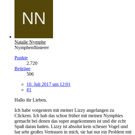
Natalie Nymphe
Nymphenflüsterer
Punkte
2.720
Beiträge
506
10. Juli 2017 um 12:01
#1
Hallo ihr Lieben,
Ich habe vorgestern mit meiner Lizzy angefangen zu
Clickern. Ich hab das schon früher mit meinen Nymphies
gemacht bei denen das super angekommen ist und die echt
Spaß daran hatten. Lizzy ist absolut kein scheuer Vogel und
hat sehr großes Vertrauen in mich, sie hat nur ein Problem mit