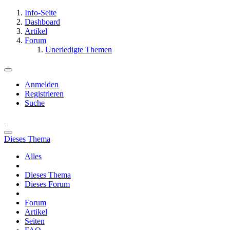
Info-Seite
Dashboard
Artikel
Forum
Unerledigte Themen
Anmelden
Registrieren
Suche
Dieses Thema
Alles
Dieses Thema
Dieses Forum
Forum
Artikel
Seiten