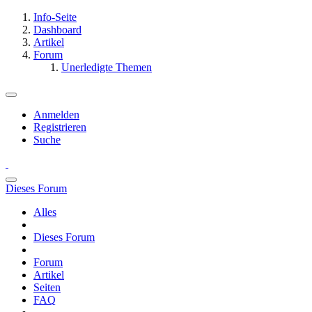
Info-Seite
Dashboard
Artikel
Forum
Unerledigte Themen
Anmelden
Registrieren
Suche
Dieses Forum
Alles
Dieses Forum
Forum
Artikel
Seiten
FAQ