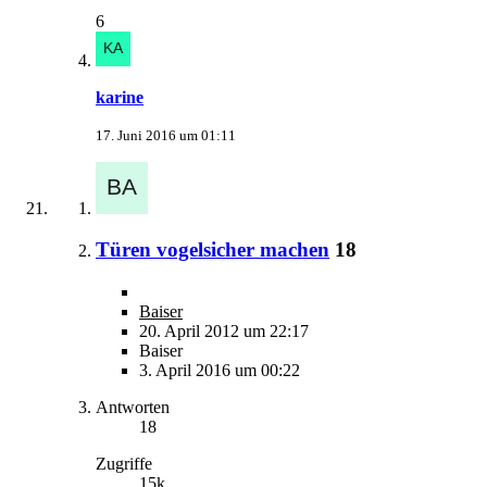
6
karine
17. Juni 2016 um 01:11
Türen vogelsicher machen
18
Baiser
20. April 2012 um 22:17
Baiser
3. April 2016 um 00:22
Antworten
18
Zugriffe
15k