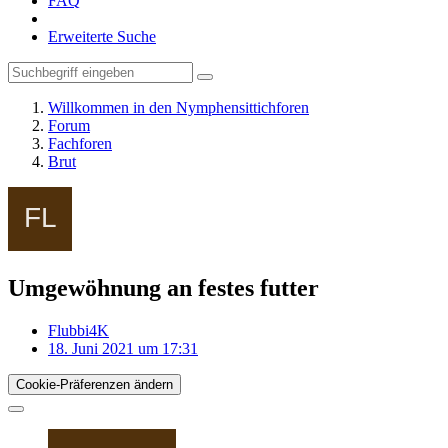
FAQ
Erweiterte Suche
Willkommen in den Nymphensittichforen
Forum
Fachforen
Brut
Umgewöhnung an festes futter
Flubbi4K
18. Juni 2021 um 17:31
Cookie-Präferenzen ändern