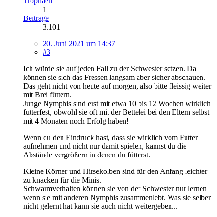
Trophäen
1
Beiträge
3.101
20. Juni 2021 um 14:37
#3
Ich würde sie auf jeden Fall zu der Schwester setzen. Da
können sie sich das Fressen langsam aber sicher abschauen.
Das geht nicht von heute auf morgen, also bitte fleissig weiter
mit Brei füttern.
Junge Nymphis sind erst mit etwa 10 bis 12 Wochen wirklich
futterfest, obwohl sie oft mit der Bettelei bei den Eltern selbst
mit 4 Monaten noch Erfolg haben!
Wenn du den Eindruck hast, dass sie wirklich vom Futter
aufnehmen und nicht nur damit spielen, kannst du die
Abstände vergrößern in denen du fütterst.
Kleine Körner und Hirsekolben sind für den Anfang leichter
zu knacken für die Minis.
Schwarmverhalten können sie von der Schwester nur lernen
wenn sie mit anderen Nymphis zusammenlebt. Was sie selber
nicht gelernt hat kann sie auch nicht weitergeben...