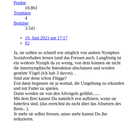
Punkte
18.861
Trophäen
4
Beiträge
3.541
19. Juni 2021 um 17:17
#2
Ja, sie sollten so schnell wie möglich von andren Nymphen
Sozialverhalten lernen (und das Fressen auch. Langfristig ist
ein weiterer Nymph da zu wenig, von dem können sie nicht
die innernymphische Interaktion abschaiuen und werden
gestörte Vögel (ich hab 3 davon). .
Sind asie denn schon Flügge?
Erst dann beginnen sie ja normal, die Umgebung zu erkunden
und mit Futter zu spielen.
Darin werden sie von den Altvögeln geführt.......
Mit dem Brei kannst Du natürlich erst aufhören, wenn sie
futterfest sind, (das erreichtst du nicht über das Absetzen des
Breis.. ).
Je mehr sie selber fressen, umso mehr kannst Du ihn
reduzieren.