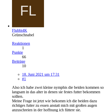
Flubbi4K
Grünschnabel
Reaktionen
1
Punkte
66
Beiträge
10
18. Juni 2021 um 17:31
#1
Also ich habe zwei kleine nymphis die beiden kommen so
langsam in das alter in denen sie festes futter bekommen
sollten.
Meine Frage ist jetzt wie bekomm ich die beiden dazu
richtiges futter zu essen anstatt mich mit großen augen
anzuschreien in der hoffnung ich füttere sie.