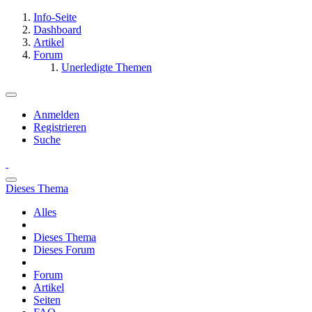
Info-Seite
Dashboard
Artikel
Forum
Unerledigte Themen
Anmelden
Registrieren
Suche
Dieses Thema
Alles
Dieses Thema
Dieses Forum
Forum
Artikel
Seiten