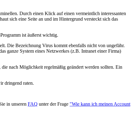
minellen. Durch einen Klick auf einen vermeintlich interessanten
aut sich eine Seite an und im Hintergrund versteckt sich das
Programm ist äußerst wichtig.
andelt. Die Bezeichnung Virus kommt ebenfalls nicht von ungefähr.
das ganze System eines Netzwerkes (z.B. Intranet einer Firma)
 die nach Möglichkeit regelmäßig geändert werden sollten. Ein
r dringend raten.
Sie in unseren
FAQ
unter der Frage
"Wie kann ich meinen Account