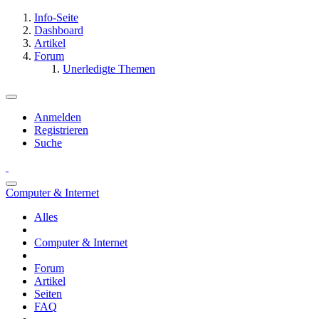
Info-Seite
Dashboard
Artikel
Forum
Unerledigte Themen
Anmelden
Registrieren
Suche
Computer & Internet
Alles
Computer & Internet
Forum
Artikel
Seiten
FAQ