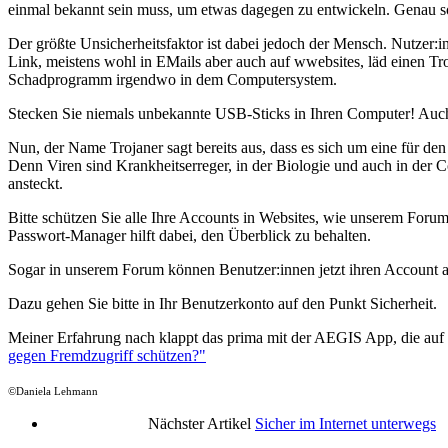
einmal bekannt sein muss, um etwas dagegen zu entwickeln. Genau s
Der größte Unsicherheitsfaktor ist dabei jedoch der Mensch. Nutzer:i
Link, meistens wohl in EMails aber auch auf wwebsites, läd einen Tro
Schadprogramm irgendwo in dem Computersystem.
Stecken Sie niemals unbekannte USB-Sticks in Ihren Computer! Auch 
Nun, der Name Trojaner sagt bereits aus, dass es sich um eine für den
Denn Viren sind Krankheitserreger, in der Biologie und auch in der 
ansteckt.
Bitte schützen Sie alle Ihre Accounts in Websites, wie unserem Foru
Passwort-Manager hilft dabei, den Überblick zu behalten.
Sogar in unserem Forum können Benutzer:innen jetzt ihren Account a
Dazu gehen Sie bitte in Ihr Benutzerkonto auf den Punkt Sicherheit.
Meiner Erfahrung nach klappt das prima mit der AEGIS App, die auf S
gegen Fremdzugriff schützen?"
©Daniela Lehmann
Nächster Artikel
Sicher im Internet unterwegs