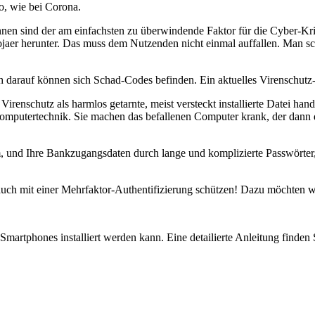
o, wie bei Corona.
nnen sind der am einfachsten zu überwindende Faktor für die Cyber-Kri
jaer herunter. Das muss dem Nutzenden nicht einmal auffallen. Man sch
darauf können sich Schad-Codes befinden. Ein aktuelles Virenschutz-
 Virenschutz als harmlos getarnte, meist versteckt installierte Datei h
Computertechnik. Sie machen das befallenen Computer krank, der dann 
m, und Ihre Bankzugangsdaten durch lange und komplizierte Passwörter,
uch mit einer Mehrfaktor-Authentifizierung schützen! Dazu möchten wi
martphones installiert werden kann. Eine detailierte Anleitung finden 