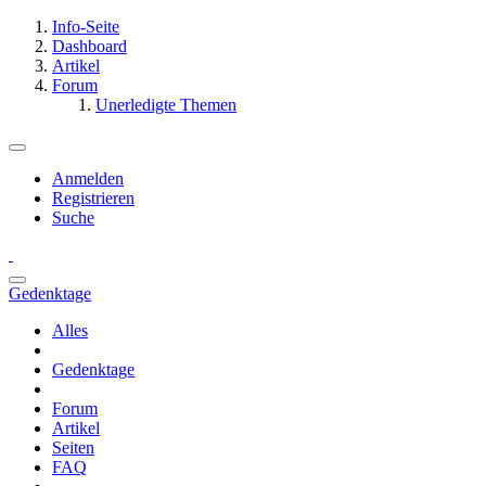
Info-Seite
Dashboard
Artikel
Forum
Unerledigte Themen
Anmelden
Registrieren
Suche
Gedenktage
Alles
Gedenktage
Forum
Artikel
Seiten
FAQ