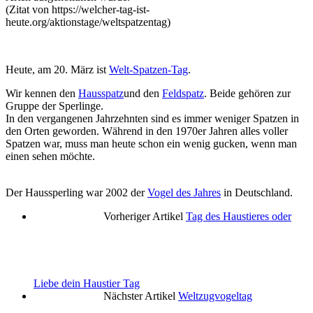
(Zitat von https://welcher-tag-ist-
heute.org/aktionstage/weltspatzentag)
Heute, am 20. März ist
Welt-Spatzen-Tag
.
Wir kennen den
Hausspatz
und den
Feldspatz
. Beide gehören zur
Gruppe der Sperlinge.
In den vergangenen Jahrzehnten sind es immer weniger Spatzen in
den Orten geworden. Während in den 1970er Jahren alles voller
Spatzen war, muss man heute schon ein wenig gucken, wenn man
einen sehen möchte.
Der Haussperling war 2002 der
Vogel des Jahres
in Deutschland.
Vorheriger Artikel
Tag des Haustieres oder
Liebe dein Haustier Tag
Nächster Artikel
Weltzugvogeltag