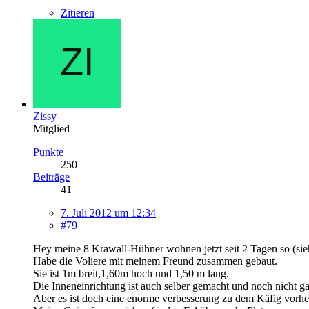
Zitieren
Zissy
Mitglied
Punkte
250
Beiträge
41
7. Juli 2012 um 12:34
#79
Hey meine 8 Krawall-Hühner wohnen jetzt seit 2 Tagen so (sie
Habe die Voliere mit meinem Freund zusammen gebaut.
Sie ist 1m breit,1,60m hoch und 1,50 m lang.
Die Inneneinrichtung ist auch selber gemacht und noch nicht gan
Aber es ist doch eine enorme verbesserung zu dem Käfig vorhe