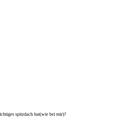
htiges spitzdach hat(wie bei mir)?