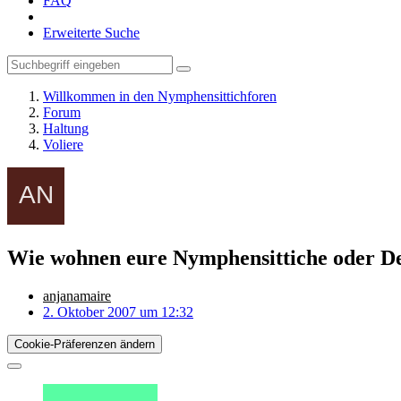
FAQ
Erweiterte Suche
Willkommen in den Nymphensittichforen
Forum
Haltung
Voliere
Wie wohnen eure Nymphensittiche oder De
anjanamaire
2. Oktober 2007 um 12:32
Cookie-Präferenzen ändern