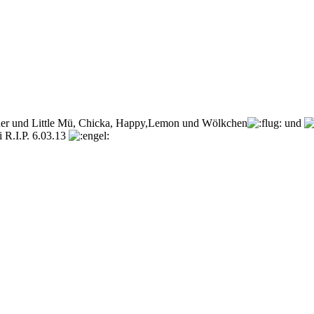
lauer und Little Mü, Chicka, Happy,Lemon und Wölkchen
und
 R.I.P. 6.03.13