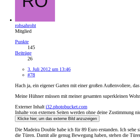
rohsahroht
Mitglied
Punkte
145
Beiträge
26
3. Juli 2012 um 13:46
#78
Hach ja, ein eigener Garten mit einer großen Außenvoliere, da
Meine Hühner müssen mit meiner gesamten superkleinen Wohn
Externer Inhalt
i32.photobucket.com
Inhalte von externen Seiten werden ohne deine Zustimmung nic
Klicke hier, um das externe Bild anzuzeigen
Die Madeira Double habe ich für 89 Euro erstanden. Ich sehe si
die Türen. Damit alle genug Bewegung haben, stehen die Türen 