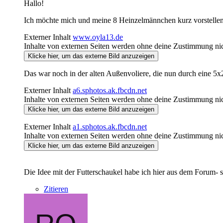
Hallo!
Ich möchte mich und meine 8 Heinzelmännchen kurz vorstellen-
Externer Inhalt
www.oyla13.de
Inhalte von externen Seiten werden ohne deine Zustimmung nic
Klicke hier, um das externe Bild anzuzeigen
Das war noch in der alten Außenvoliere, die nun durch eine 5x
Externer Inhalt
a6.sphotos.ak.fbcdn.net
Inhalte von externen Seiten werden ohne deine Zustimmung nic
Klicke hier, um das externe Bild anzuzeigen
Externer Inhalt
a1.sphotos.ak.fbcdn.net
Inhalte von externen Seiten werden ohne deine Zustimmung nic
Klicke hier, um das externe Bild anzuzeigen
Die Idee mit der Futterschaukel habe ich hier aus dem Forum- s
Zitieren