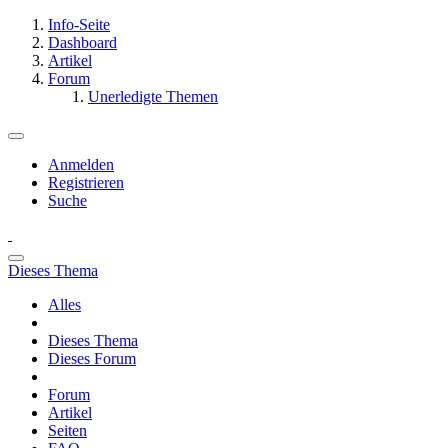
Info-Seite
Dashboard
Artikel
Forum
Unerledigte Themen
Anmelden
Registrieren
Suche
Dieses Thema
Alles
Dieses Thema
Dieses Forum
Forum
Artikel
Seiten