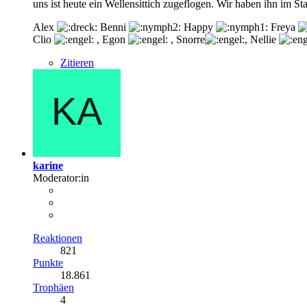
uns ist heute ein Wellensittich zugeflogen. Wir haben ihn im St
Alex
Benni
Happy
Freya
Clio
, Egon
, Snorre
, Nellie
Zitieren
karine
Moderator:in
Reaktionen
821
Punkte
18.861
Trophäen
4