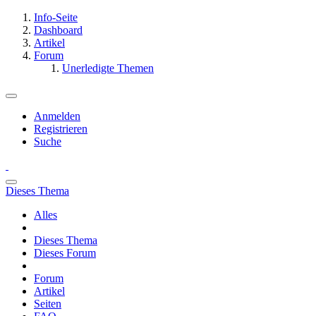
Info-Seite
Dashboard
Artikel
Forum
Unerledigte Themen
Anmelden
Registrieren
Suche
Dieses Thema
Alles
Dieses Thema
Dieses Forum
Forum
Artikel
Seiten