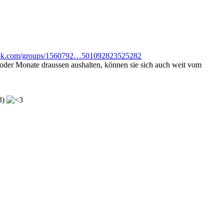
ook.com/groups/1560792…501092823525282
n oder Monate draussen aushalten, können sie sich auch weit vom
3)