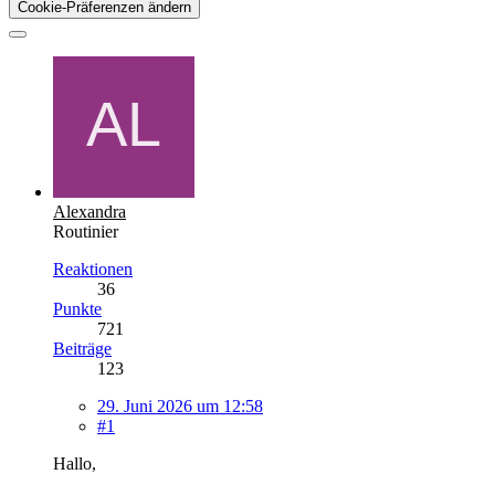
Cookie-Präferenzen ändern
Alexandra
Routinier
Reaktionen
36
Punkte
721
Beiträge
123
29. Juni 2026 um 12:58
#1
Hallo,