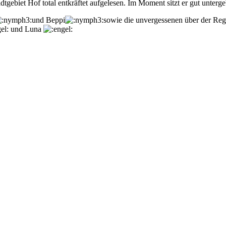
adtgebiet Hof total entkräftet aufgelesen. Im Moment sitzt er gut unte
und Beppi
sowie die unvergessenen über der R
und Luna