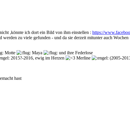
ht ,könnte ich dort ein Bild von ihm einstellen :
https://www.faceb
und werden zu viele gefunden - und da sie derzeit mitunter auch Woche
Motte
Maya
und ihre Federlose
2015?-2016, ewig im Herzen
Merline
(2005-201
gemacht hast