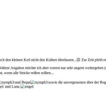
ch den kleinen Kerl nicht den Krähen überlassen...😉 Zur Zeit pfeift er
here Angaben möchte ich aber vorerst nur sehr ungern weitergeben (od
 wenn alle Stricke reißen sollten...
und Beppi
sowie die unvergessenen über der R
und Luna