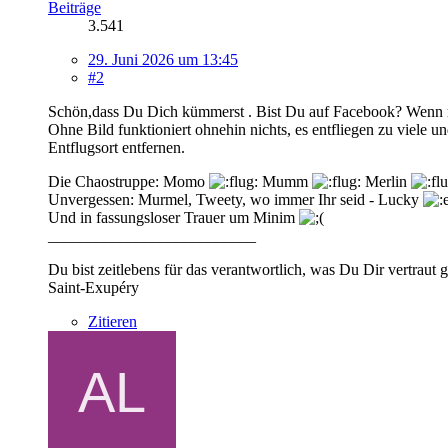
Beiträge
3.541
29. Juni 2026 um 13:45
#2
Schön,dass Du Dich kümmerst . Bist Du auf Facebook? Wenn nic
Ohne Bild funktioniert ohnehin nichts, es entfliegen zu viele 
Entflugsort entfernen.
Die Chaostruppe: Momo
Mumm
Merlin
Unvergessen: Murmel, Tweety, wo immer Ihr seid - Lucky
Und in fassungsloser Trauer um Minim
__________________________
Du bist zeitlebens für das verantwortlich, was Du Dir vertraut 
Saint-Exupéry
Zitieren