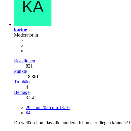
karine
Moderator:in
Reaktionen
821
Punkte
18.861
Trophäen
4
Beiträge
3.541
29. Juni 2026 um 18:10
#4
Du weißt schon ,dass die hunderte Kilometer fliegen können? Un