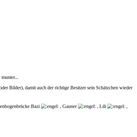
 munter...
er Bilder), damit auch der richtige Besitzer sein Schätzchen wieder
egenbogenbrücke Bazi
, Gauner
, Lili
,