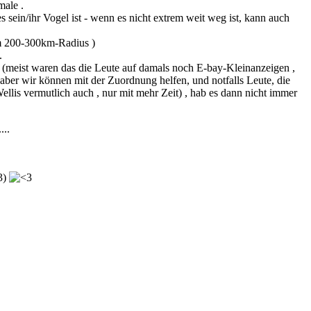
male .
ein/ihr Vogel ist - wenn es nicht extrem weit weg ist, kann auch
im 200-300km-Radius )
.
meist waren das die Leute auf damals noch E-bay-Kleinanzeigen ,
 aber wir können mit der Zuordnung helfen, und notfalls Leute, die
lis vermutlich auch , nur mit mehr Zeit) , hab es dann nicht immer
...
3)