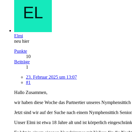
Elmi
neu hier
Punkte
10
Beiträge
1
23. Februar 2025 um 13:07
#1
Hallo Zusammen,
wir haben diese Woche das Partnertier unseres Nymphensittich 
Jetzt sind wir auf der Suche nach einem Nymphensittich Senior
Unser Elmi ist etwa 18 Jahre alt und ist körperlich eingeschrän