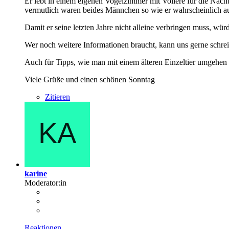
Er lebt in einem eigenen Vogelzimmer mit Voliere für die Nacht
vermutlich waren beides Männchen so wie er wahrscheinlich a
Damit er seine letzten Jahre nicht alleine verbringen muss, w
Wer noch weitere Informationen braucht, kann uns gerne schre
Auch für Tipps, wie man mit einem älteren Einzeltier umgehen s
Viele Grüße und einen schönen Sonntag
Zitieren
karine
Moderator:in
Reaktionen