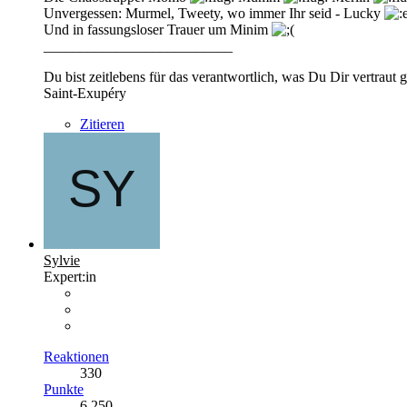
Unvergessen: Murmel, Tweety, wo immer Ihr seid - Lucky
Und in fassungsloser Trauer um Minim
__________________________
Du bist zeitlebens für das verantwortlich, was Du Dir vertraut 
Saint-Exupéry
Zitieren
Sylvie
Expert:in
Reaktionen
330
Punkte
6.250