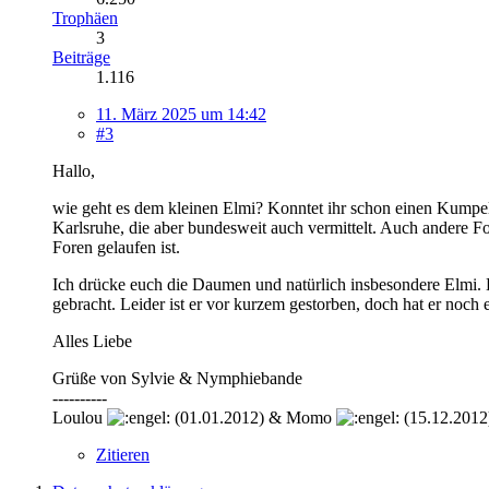
Trophäen
3
Beiträge
1.116
11. März 2025 um 14:42
#3
Hallo,
wie geht es dem kleinen Elmi? Konntet ihr schon einen Kumpel/
Karlsruhe, die aber bundesweit auch vermittelt. Auch andere For
Foren gelaufen ist.
Ich drücke euch die Daumen und natürlich insbesondere Elmi. 
gebracht. Leider ist er vor kurzem gestorben, doch hat er noc
Alles Liebe
Grüße von Sylvie & Nymphiebande
----------
Loulou
(01.01.2012) & Momo
(15.12.2012
Zitieren