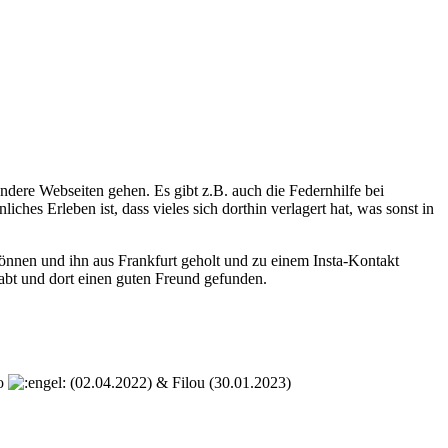
dere Webseiten gehen. Es gibt z.B. auch die Federnhilfe bei
hes Erleben ist, dass vieles sich dorthin verlagert hat, was sonst in
önnen und ihn aus Frankfurt geholt und zu einem Insta-Kontakt
habt und dort einen guten Freund gefunden.
co
(02.04.2022) & Filou (30.01.2023)