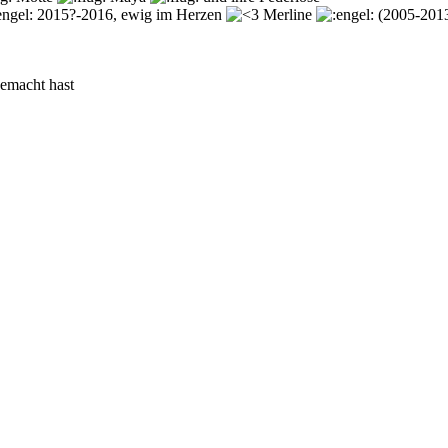
2015?-2016, ewig im Herzen
Merline
(2005-201
gemacht hast