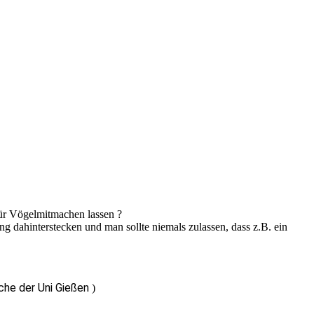
 für Vögelmitmachen lassen ?
g dahinterstecken und man sollte niemals zulassen, dass z.B. ein
sche der Uni Gießen
)