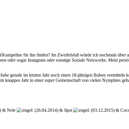
Kumpeline für ihn finden? Im Zweifelsfall würde ich nochmals über an
en oder sogar Instagram oder sonstige Soziale Netzwerke. Mein persönlic
Habe gerade im letzten Jahr noch einen 18-jährigen Buben vermitteln k
h ein knappes Jahr in einer super Gemeinschaft von vielen Nymphies ge
) & Nele
(26.04.2014) & Jipsi
(03.12.2015) & Co