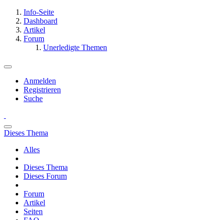
Info-Seite
Dashboard
Artikel
Forum
Unerledigte Themen
Anmelden
Registrieren
Suche
Dieses Thema
Alles
Dieses Thema
Dieses Forum
Forum
Artikel
Seiten