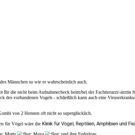
beides Männchen so wie er wahrscheinlich auch.
 Habt Ihr die nicht beim Aufnahmecheck beim/bei der Fachtierarzt/-ärztin
ck des vorhandenen Vogels - schließlich kann auch eine Viruserkrankun
Kombi von 2 Hennen oft nicht so superglücklich.
Klinik für Vögel, Reptilien, Amphibien und Fi
nen für Vögel wäre die
Motte
Maya
und ihre Federlose