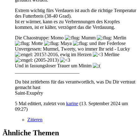
Extrem wichtig fürs Verdauen ist auch die richtige Temperatur
des Futterbreis (38-40 Grad).
Ist er wärmer, kann es zu Verbrennungen des Kropfes
kommen, ist er kälter, verzögert das die Verdauung.
Die Chaostruppe: Momo
Mumm
Merlin
Motte
Maya
und ihre Federlose
Unvergessen: Murmel, Tweety, wo immer Ihr seid - Lucky
2015?-2016, ewig im Herzen
Merline
(2005-2013)
Und in fassungsloser Trauer um Minim
__________________________
Du bist zeitlebens für das verantwortlich, was Du Dir vertraut
gemacht hast
Saint-Exupéry
5 Mal editiert, zuletzt von
karine
(
13. September 2024 um
09:27
)
Zitieren
Ähnliche Themen