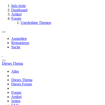
Info-Seite
Dashboard
Artikel
Forum
Unerledigte Themen
Anmelden
Registrieren
Suche
Dieses Thema
Alles
Dieses Thema
Dieses Forum
Forum
Artikel
Seiten