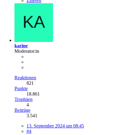
Zitieren
karine
Moderator:in
Reaktionen
821
Punkte
18.861
Trophäen
4
Beiträge
3.541
13. September 2024 um 08:45
#4