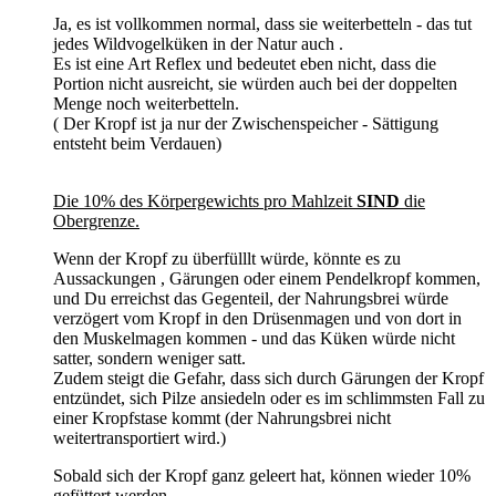
Ja, es ist vollkommen normal, dass sie weiterbetteln - das tut
jedes Wildvogelküken in der Natur auch .
Es ist eine Art Reflex und bedeutet eben nicht, dass die
Portion nicht ausreicht, sie würden auch bei der doppelten
Menge noch weiterbetteln.
( Der Kropf ist ja nur der Zwischenspeicher - Sättigung
entsteht beim Verdauen)
Die 10% des Körpergewichts pro Mahlzeit
SIND
die
Obergrenze.
Wenn der Kropf zu überfülllt würde, könnte es zu
Aussackungen , Gärungen oder einem Pendelkropf kommen,
und Du erreichst das Gegenteil, der Nahrungsbrei würde
verzögert vom Kropf in den Drüsenmagen und von dort in
den Muskelmagen kommen - und das Küken würde nicht
satter, sondern weniger satt.
Zudem steigt die Gefahr, dass sich durch Gärungen der Kropf
entzündet, sich Pilze ansiedeln oder es im schlimmsten Fall zu
einer Kropfstase kommt (der Nahrungsbrei nicht
weitertransportiert wird.)
Sobald sich der Kropf ganz geleert hat, können wieder 10%
gefüttert werden.