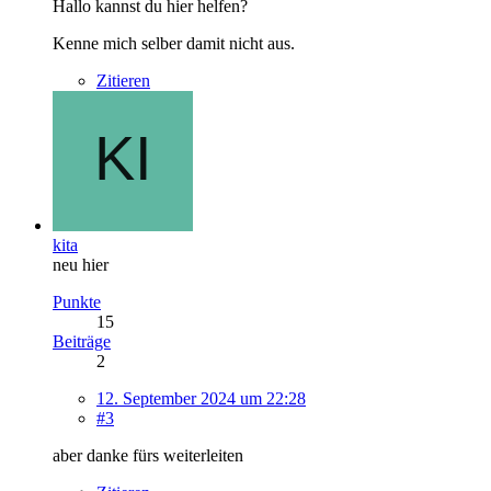
Hallo kannst du hier helfen?
Kenne mich selber damit nicht aus.
Zitieren
kita
neu hier
Punkte
15
Beiträge
2
12. September 2024 um 22:28
#3
aber danke fürs weiterleiten