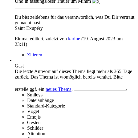
Und in fassungsloser Trauer um Minim
__________________________
Du bist zeitlebens für das verantwortlich, was Du Dir vertraut
gemacht hast
Saint-Exupéry
Einmal editiert, zuletzt von
karine
(
19. August 2023 um
23:11
)
Zitieren
Gast
Die letzte Antwort auf dieses Thema liegt mehr als 365 Tage
zurück. Das Thema ist womöglich bereits veraltet. Bitte
erstelle ggf. ein
neues Thema
.
Smileys
Dateianhänge
Standard-Kategorie
Vögel
Emojis
Gesten
Schilder
Attention