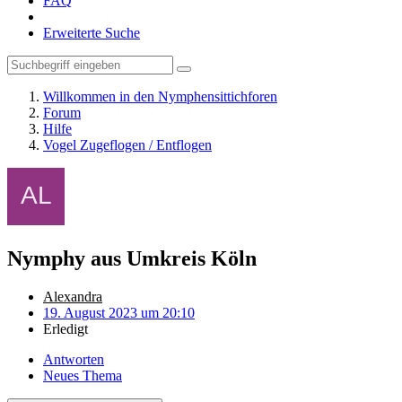
FAQ
Erweiterte Suche
Willkommen in den Nymphensittichforen
Forum
Hilfe
Vogel Zugeflogen / Entflogen
Nymphy aus Umkreis Köln
Alexandra
19. August 2023 um 20:10
Erledigt
Antworten
Neues Thema