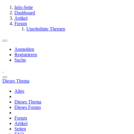
Info-Seite
Dashboard
Artikel
Forum
Unerledigte Themen
Anmelden
Registrieren
Suche
Dieses Thema
Alles
Dieses Thema
Dieses Forum
Forum
Artikel
Seiten