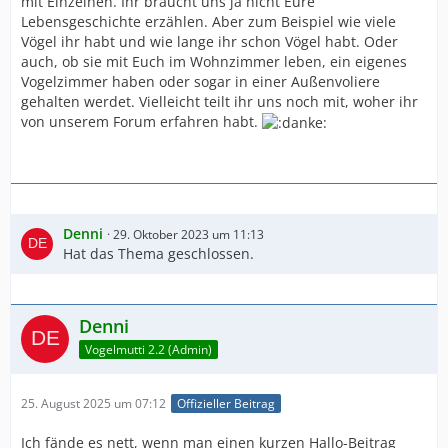
mit Einzelnen. Ihr braucht uns ja nicht Eure
Lebensgeschichte erzählen. Aber zum Beispiel wie viele
Vögel ihr habt und wie lange ihr schon Vögel habt. Oder
auch, ob sie mit Euch im Wohnzimmer leben, ein eigenes
Vogelzimmer haben oder sogar in einer Außenvoliere
gehalten werdet. Vielleicht teilt ihr uns noch mit, woher ihr
von unserem Forum erfahren habt.
Denni
29. Oktober 2023 um 11:13
Hat das Thema geschlossen.
Denni
Vogelmutti 2.2 (Admin)
25. August 2025 um 07:12
Offizieller Beitrag
Ich fände es nett, wenn man einen kurzen Hallo-Beitrag