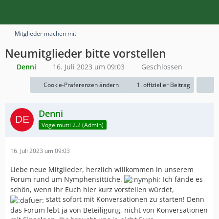
Mitglieder machen mit
Neumitglieder bitte vorstellen
Denni
16. Juli 2023 um 09:03
Geschlossen
Cookie-Präferenzen ändern
1. offizieller Beitrag
Denni
Vogelmutti 2.2 (Admin)
16. Juli 2023 um 09:03
Liebe neue Mitglieder, herzlich willkommen in unserem
Forum rund um Nymphensittiche.
Ich fände es
schön, wenn ihr Euch hier kurz vorstellen würdet,
statt sofort mit Konversationen zu starten! Denn
das Forum lebt ja von Beteiligung, nicht von Konversationen